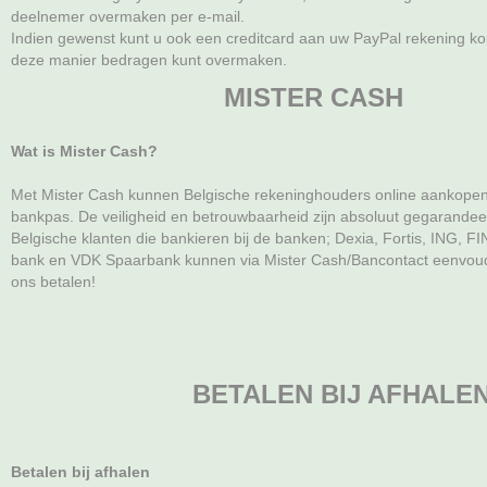
deelnemer overmaken per e-mail.
Indien gewenst kunt u ook een creditcard aan uw PayPal rekening ko
deze manier bedragen kunt overmaken.
MISTER CASH
Wat is Mister Cash?
Met Mister Cash kunnen Belgische rekeninghouders online aankope
bankpas. De veiligheid en betrouwbaarheid zijn absoluut gegarandee
Belgische klanten die bankieren bij de banken; Dexia, Fortis, ING,
bank en VDK Spaarbank kunnen via Mister Cash/Bancontact eenvoudi
ons betalen!
BETALEN BIJ AFHALE
Betalen bij afhalen