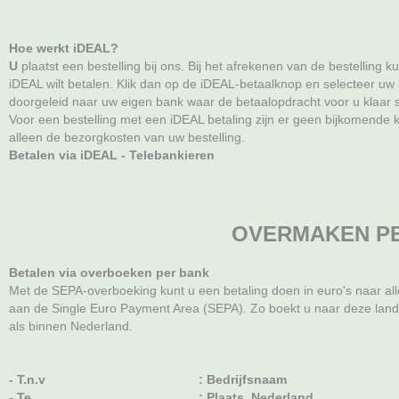
Hoe werkt iDEAL?
U
plaatst een bestelling bij ons. Bij het afrekenen van de bestelling 
iDEAL wilt betalen. Klik dan op de iDEAL-betaalknop en selecteer uw
doorgeleid naar uw eigen bank waar de betaalopdracht voor u klaar s
Voor een bestelling met een iDEAL betaling zijn er geen bijkomende 
alleen de bezorgkosten van uw bestelling.
Betalen via iDEAL - Telebankieren
OVERMAKEN P
Betalen via overboeken per bank
Met de SEPA-overboeking kunt u een betaling doen in euro's naar a
aan de Single Euro Payment Area (SEPA). Zo boekt u naar deze land
als binnen Nederland.
- T.n.v
: Bedrijfsnaam
- Te
: Plaats, Nederland